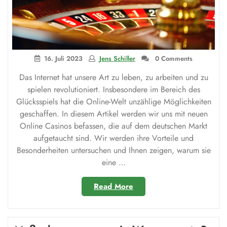
16. Juli 2023
Jens Schiller
0 Comments
Das Internet hat unsere Art zu leben, zu arbeiten und zu
spielen revolutioniert. Insbesondere im Bereich des
Glücksspiels hat die Online-Welt unzählige Möglichkeiten
geschaffen. In diesem Artikel werden wir uns mit neuen
Online Casinos befassen, die auf dem deutschen Markt
aufgetaucht sind. Wir werden ihre Vorteile und
Besonderheiten untersuchen und Ihnen zeigen, warum sie
eine …
„Neue
Read More
Casino
Anbieter:
Eine