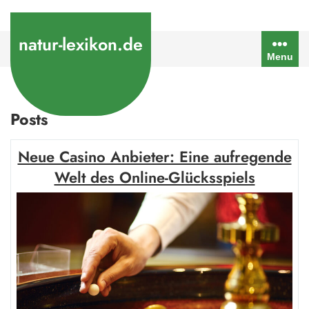
Skip
to
natur-lexikon.de
content
Menu
Posts
Neue Casino Anbieter: Eine aufregende
Welt des Online-Glücksspiels