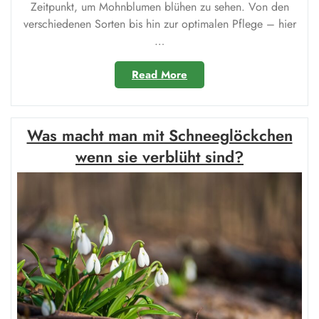
Zeitpunkt, um Mohnblumen blühen zu sehen. Von den
verschiedenen Sorten bis hin zur optimalen Pflege – hier
…
„Wann
Read More
blühen
Mohnblumen?“
Was macht man mit Schneeglöckchen
wenn sie verblüht sind?