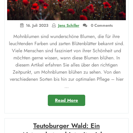
16. Juli 2023
Jens Schiller
0 Comments
Mohnblumen sind wunderschöne Blumen, die für ihre
leuchtenden Farben und zarten Blütenblätter bekannt sind.
Viele Menschen sind fasziniert von ihrer Schönheit und
möchten gerne wissen, wann diese Blumen blühen. In
diesem Artikel erfahren Sie alles über den richtigen
Zeitpunkt, um Mohnblumen blühen zu sehen. Von den
verschiedenen Sorten bis hin zur optimalen Pflege – hier
…
„Wann
Read More
blühen
Mohnblumen?“
Teutoburger Wald: Ein