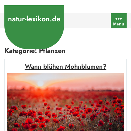
Skip
to
natur-lexikon.de
content
Menu
Kategorie:
Pflanzen
Wann blühen Mohnblumen?