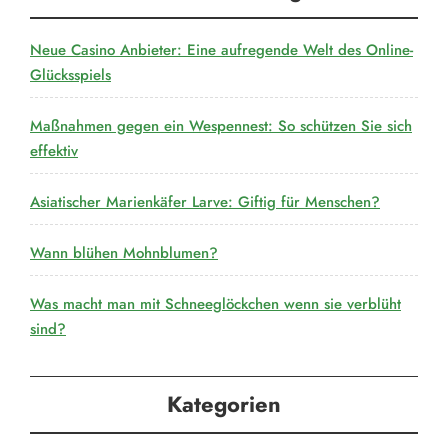
Neue Casino Anbieter: Eine aufregende Welt des Online-
Glücksspiels
Maßnahmen gegen ein Wespennest: So schützen Sie sich
effektiv
Asiatischer Marienkäfer Larve: Giftig für Menschen?
Wann blühen Mohnblumen?
Was macht man mit Schneeglöckchen wenn sie verblüht
sind?
Kategorien