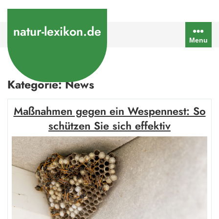
Skip
to
natur-lexikon.de
content
Menu
Kategorie:
News
Maßnahmen gegen ein Wespennest: So
schützen Sie sich effektiv