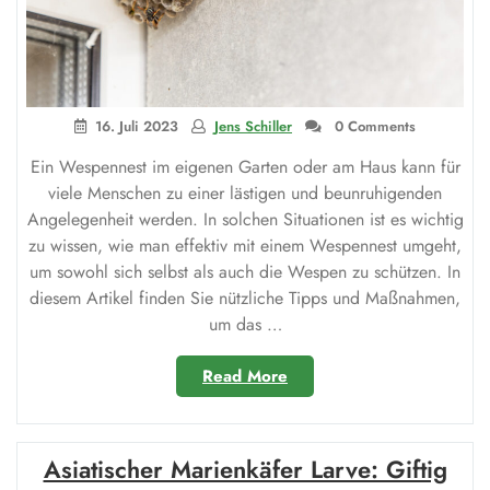
16. Juli 2023
Jens Schiller
0 Comments
Ein Wespennest im eigenen Garten oder am Haus kann für
viele Menschen zu einer lästigen und beunruhigenden
Angelegenheit werden. In solchen Situationen ist es wichtig
zu wissen, wie man effektiv mit einem Wespennest umgeht,
um sowohl sich selbst als auch die Wespen zu schützen. In
diesem Artikel finden Sie nützliche Tipps und Maßnahmen,
um das …
„Maßnahmen
Read More
gegen
ein
Wespennest:
Asiatischer Marienkäfer Larve: Giftig
So