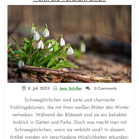
8. Juli 2023
Jens Schiller
0 Comments
Schneeglöckchen sind zarte und charmante
Frühlingsblumen, die mit ihren weißen Blüten den Winter
vertreiben. Während der Blütezeit sind sie ein beliebter
Anblick in Gärten und Parks. Doch was macht man mit
Schneeglöckchen, wenn sie verblüht sind? In diesem
Artikel werden wir verschiedene Möglichkeiten erkunden,