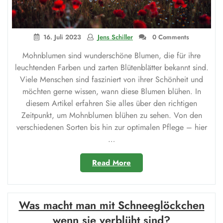
16. Juli 2023
Jens Schiller
0 Comments
Mohnblumen sind wunderschöne Blumen, die für ihre
leuchtenden Farben und zarten Blütenblätter bekannt sind.
Viele Menschen sind fasziniert von ihrer Schönheit und
möchten gerne wissen, wann diese Blumen blühen. In
diesem Artikel erfahren Sie alles über den richtigen
Zeitpunkt, um Mohnblumen blühen zu sehen. Von den
verschiedenen Sorten bis hin zur optimalen Pflege – hier
…
„Wann
Read More
blühen
Mohnblumen?“
Was macht man mit Schneeglöckchen
wenn sie verblüht sind?