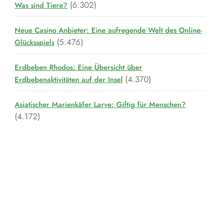
(6.302)
Was sind Tiere?
Neue Casino Anbieter: Eine aufregende Welt des Online-
(5.476)
Glücksspiels
Erdbeben Rhodos: Eine Übersicht über
(4.370)
Erdbebenaktivitäten auf der Insel
Asiatischer Marienkäfer Larve: Giftig für Menschen?
(4.172)